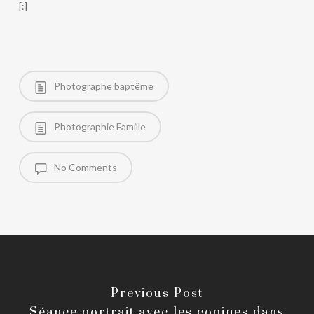
[:]
Photographe baptême
Photographie Famille
No Comments
Previous Post
Séance portrait avec les copines dans