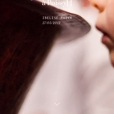
à Poissy[:]
IBELISE PAIVA
17/05/2012