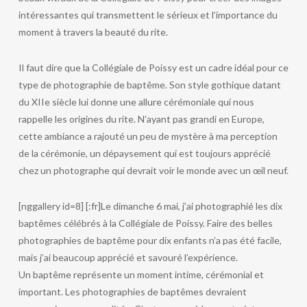
intéressantes qui transmettent le sérieux et l’importance du
moment à travers la beauté du rite.
Il faut dire que la Collégiale de Poissy est un cadre idéal pour ce
type de photographie de baptême. Son style gothique datant
du XIIe siècle lui donne une allure cérémoniale qui nous
rappelle les origines du rite. N’ayant pas grandi en Europe,
cette ambiance a rajouté un peu de mystère à ma perception
de la cérémonie, un dépaysement qui est toujours apprécié
chez un photographe qui devrait voir le monde avec un œil neuf.
[nggallery id=8] [:fr]Le dimanche 6 mai, j’ai photographié les dix
baptêmes célébrés à la Collégiale de Poissy. Faire des belles
photographies de baptême pour dix enfants n’a pas été facile,
mais j’ai beaucoup apprécié et savouré l’expérience.
Un baptême représente un moment intime, cérémonial et
important. Les photographies de baptêmes devraient