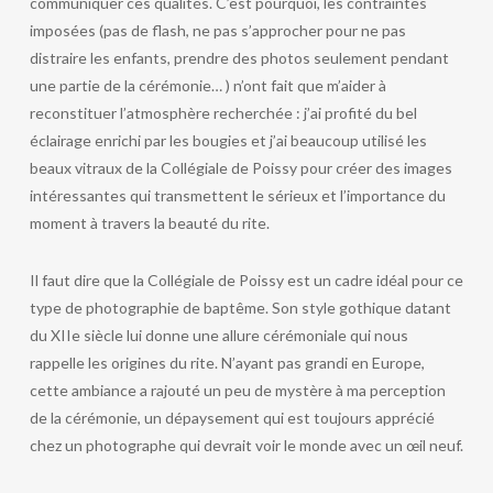
communiquer ces qualités. C’est pourquoi, les contraintes
imposées (pas de flash, ne pas s’approcher pour ne pas
distraire les enfants, prendre des photos seulement pendant
une partie de la cérémonie… ) n’ont fait que m’aider à
reconstituer l’atmosphère recherchée : j’ai profité du bel
éclairage enrichi par les bougies et j’ai beaucoup utilisé les
beaux vitraux de la Collégiale de Poissy pour créer des images
intéressantes qui transmettent le sérieux et l’importance du
moment à travers la beauté du rite.
Il faut dire que la Collégiale de Poissy est un cadre idéal pour ce
type de photographie de baptême. Son style gothique datant
du XIIe siècle lui donne une allure cérémoniale qui nous
rappelle les origines du rite. N’ayant pas grandi en Europe,
cette ambiance a rajouté un peu de mystère à ma perception
de la cérémonie, un dépaysement qui est toujours apprécié
chez un photographe qui devrait voir le monde avec un œil neuf.