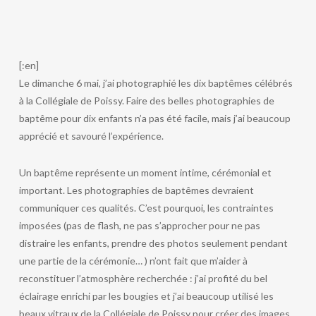
[:en]
Le dimanche 6 mai, j’ai photographié les dix baptêmes célébrés
à la Collégiale de Poissy. Faire des belles photographies de
baptême pour dix enfants n’a pas été facile, mais j’ai beaucoup
apprécié et savouré l’expérience.
Un baptême représente un moment intime, cérémonial et
important. Les photographies de baptêmes devraient
communiquer ces qualités. C’est pourquoi, les contraintes
imposées (pas de flash, ne pas s’approcher pour ne pas
distraire les enfants, prendre des photos seulement pendant
une partie de la cérémonie… ) n’ont fait que m’aider à
reconstituer l’atmosphère recherchée : j’ai profité du bel
éclairage enrichi par les bougies et j’ai beaucoup utilisé les
beaux vitraux de la Collégiale de Poissy pour créer des images