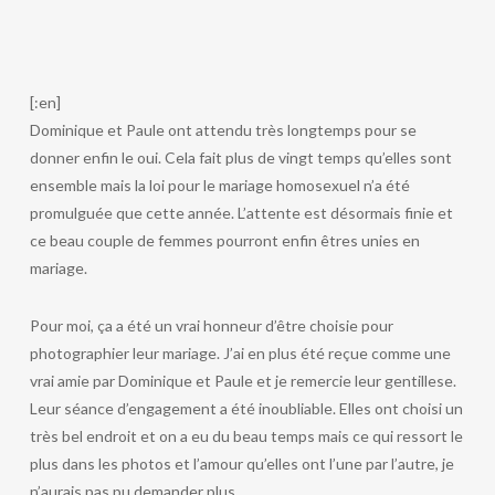
[:en]
Dominique et Paule ont attendu très longtemps pour se
donner enfin le oui. Cela fait plus de vingt temps qu’elles sont
ensemble mais la loi pour le mariage homosexuel n’a été
promulguée que cette année. L’attente est désormais finie et
ce beau couple de femmes pourront enfin êtres unies en
mariage.
Pour moi, ça a été un vrai honneur d’être choisie pour
photographier leur mariage. J’ai en plus été reçue comme une
vrai amie par Dominique et Paule et je remercie leur gentillese.
Leur séance d’engagement a été inoubliable. Elles ont choisi un
très bel endroit et on a eu du beau temps mais ce qui ressort le
plus dans les photos et l’amour qu’elles ont l’une par l’autre, je
n’aurais pas pu demander plus.