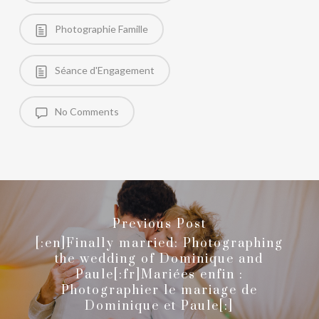
Photographie Famille
Séance d'Engagement
No Comments
Previous Post
[:en]Finally married: Photographing
the wedding of Dominique and
Paule[:fr]Mariées enfin :
Photographier le mariage de
Dominique et Paule[:]