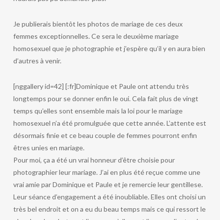
Je publierais bientôt les photos de mariage de ces deux
femmes exceptionnelles. Ce sera le deuxième mariage
homosexuel que je photographie et j’espère qu’il y en aura bien
d’autres à venir.
[nggallery id=42] [:fr]Dominique et Paule ont attendu très
longtemps pour se donner enfin le oui. Cela fait plus de vingt
temps qu’elles sont ensemble mais la loi pour le mariage
homosexuel n’a été promulguée que cette année. L’attente est
désormais finie et ce beau couple de femmes pourront enfin
êtres unies en mariage.
Pour moi, ça a été un vrai honneur d’être choisie pour
photographier leur mariage. J’ai en plus été reçue comme une
vrai amie par Dominique et Paule et je remercie leur gentillese.
Leur séance d’engagement a été inoubliable. Elles ont choisi un
très bel endroit et on a eu du beau temps mais ce qui ressort le