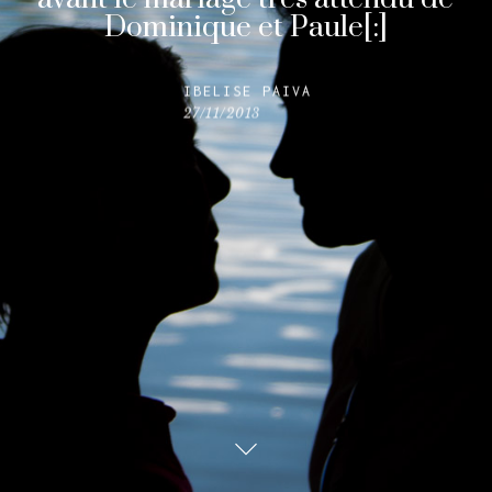
Dominique et Paule[:]
IBELISE PAIVA
27/11/2013