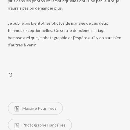
plus dans les photos et l’amour qu’elles ont l’une par l’autre, je
n’aurais pas pu demander plus.
Je publierais bientôt les photos de mariage de ces deux
femmes exceptionnelles. Ce sera le deuxième mariage
homosexuel que je photographie et j’espère qu’il y en aura bien
d’autres à venir.
[:]
Mariage Pour Tous
Photographe Fiançailles