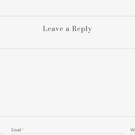
Leave a Reply
Email
*
W