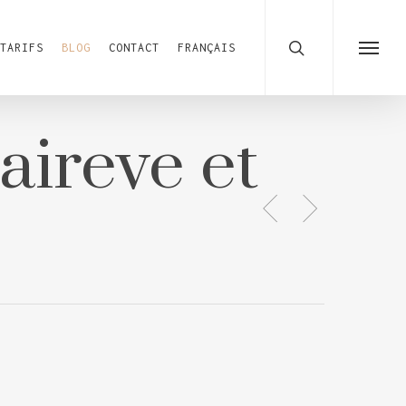
search
TARIFS
BLOG
CONTACT
FRANÇAIS
Menu
aireve et