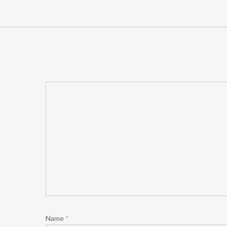
Name
*