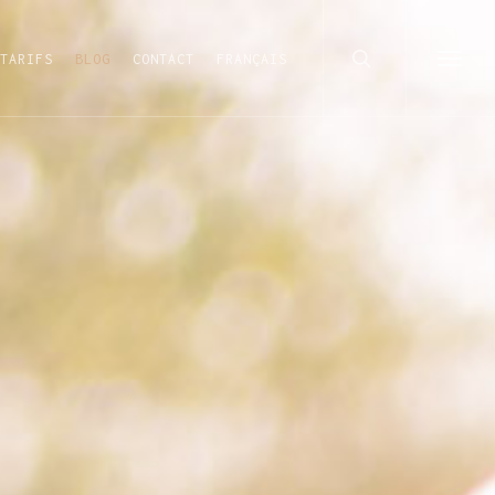
search
TARIFS
BLOG
CONTACT
FRANÇAIS
Menu