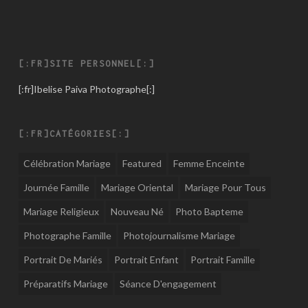
[:FR]SITE PERSONNEL[:]
[:fr]
Ibelise Paiva Photographe
[:]
[:FR]CATÉGORIES[:]
Célébration Mariage
Featured
Femme Enceinte
Journée Famille
Mariage Oriental
Mariage Pour Tous
Mariage Religieux
Nouveau Né
Photo Bapteme
Photographe Famille
Photojournalisme Mariage
Portrait De Mariés
Portrait Enfant
Portrait Famille
Préparatifs Mariage
Séance D'engagement