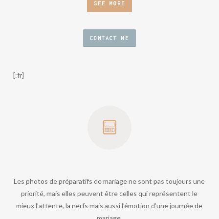
SEE MORE
CONTACT ME
[:fr]
Les photos de préparatifs de mariage ne sont pas toujours une
priorité, mais elles peuvent être celles qui représentent le
mieux l’attente, la nerfs mais aussi l’émotion d’une journée de
mariage.